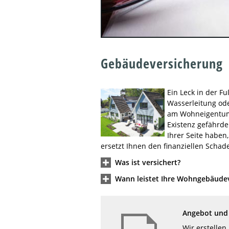
Gebäudeversicherung
Ein Leck in der F
Wasserleitung od
am Wohneigentum 
Existenz gefährde
Ihrer Seite habe
ersetzt Ihnen den finanziellen Schad
Was ist versichert?
Wann leistet Ihre Wohngebäude
Angebot und 
Wir erstellen