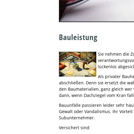
Bauleistung
Sie nehmen die Zu
verantwortungsvol
lückenlos abgesi
Als privater Bauhe
abschließen. Denn sie ersetzt die 
den Baumaterialien, ganz gleich wer 
dann, wenn Dachziegel vom Kran fal
Bauunfälle passieren leider sehr hä
Gewalt oder Vandalismus. Ihr Vorteil:
Subunternehmer.
Versichert sind: