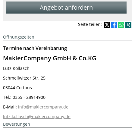
Angebot anfordern
Seite teilen:
Öffnungszeiten
Termine nach Vereinbarung
MaklerCompany GmbH & Co.KG
Lutz Kollasch
Schmellwitzer Str. 25
03044 Cottbus
Tel.: 0355 - 28914900
E-Mail:
info@maklercompany.de
lutz.kollasch@maklercompany.de
Bewertungen