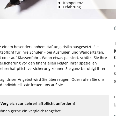
Kompetenz
Erfahrung
ie einem besonders hohem Haftungsrisiko ausgesetzt: Sie
tspflicht für Ihre Schüler – bei Ausflügen und Wandertagen,
t oder auf Klassenfahrt. Wenn etwas passiert, schützt Sie Ihre
ersicherung vor den finanziellen Folgen Ihrer speziellen
L
Lehrerhaftpflichtversicherung können Sie ganz beruhigt Ihren
S
trag. Unser Angebot wird Sie überzeugen. Oder rufen Sie uns
0
 individuell. Wir freuen uns auf Sie.
T
E
Vergleich zur Lehrerhaftpflicht anfordern!
l
 Ihnen gerne ein Vergleichsangebot.