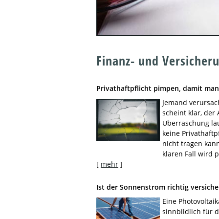
Finanz- und Versiche
Privathaftpflicht pimpen, damit man
Jemand verursac
scheint klar, der
Überraschung lau
keine Privathaftp
nicht tragen kan
klaren Fall wird 
[
mehr
]
Ist der Sonnenstrom richtig versiche
Eine Photovoltai
sinnbildlich für