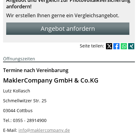
Angebot und Vergleich zur Photovoltaikversicherung
anfordern!
Wir erstellen Ihnen gerne ein Vergleichsangebot.
Angebot anfordern
Seite teilen:
Öffnungszeiten
Termine nach Vereinbarung
MaklerCompany GmbH & Co.KG
Lutz Kollasch
Schmellwitzer Str. 25
03044 Cottbus
Tel.: 0355 - 28914900
E-Mail:
info@maklercompany.de