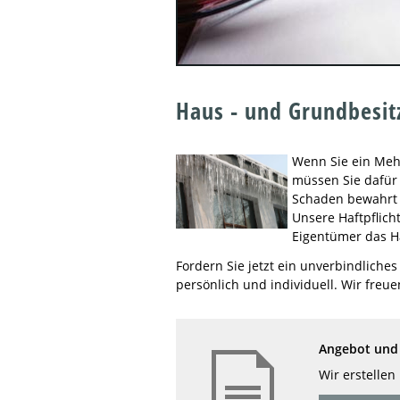
Haus - und Grundbesit
Wenn Sie ein Mehr
müssen Sie dafür
Schaden bewahrt b
Unsere Haftpflich
Eigentümer das Ha
Fordern Sie jetzt ein unverbindliche
persönlich und individuell. Wir freue
Angebot und 
Wir erstellen