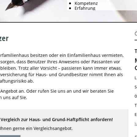
Kompetenz
Erfahrung
zer
familienhaus besitzen oder ein Einfamilienhaus vermieten,
 sorgen, dass Benutzer Ihres Anwesens oder Passanten vor
leiben. Trotz aller Vorsicht – passieren kann immer etwas.
tversicherung für Haus- und Grundbesitzer nimmt Ihnen als
L
ftungsrisiko ab.
S
s Angebot an. Oder rufen Sie uns an und wir beraten Sie
0
n uns auf Sie.
T
E
Vergleich zur Haus- und Grund-Haftpflicht anfordern!
l
 Ihnen gerne ein Vergleichsangebot.